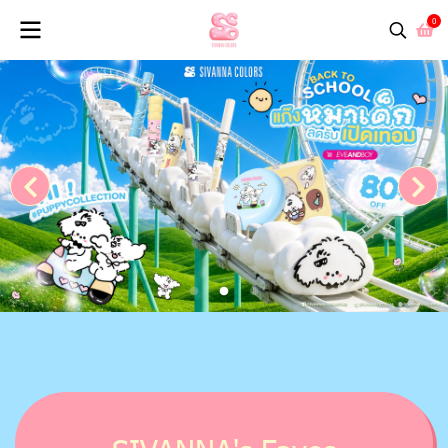
0
SIVANNA COLORS PUPPY Collection