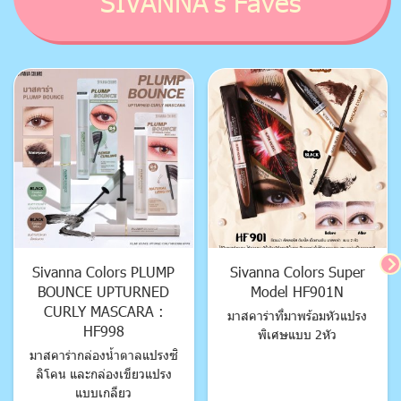
SIVANNA's Faves
Sivanna Colors PLUMP
Sivanna Colors Super
BOUNCE UPTURNED
Model HF901N
CURLY MASCARA :
มาสคาร่าที่มาพร้อมหัวแปรง
HF998
พิเศษแบบ 2หัว
มาสคาร่ากล่องน้ำตาลแปรงซิ
ลิโคน และกล่องเขียวแปรง
แบบเกลียว