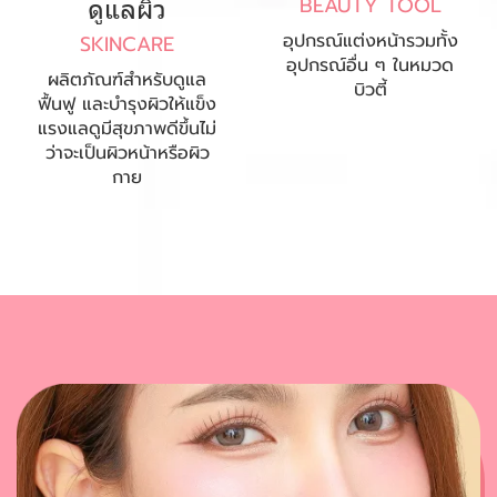
ดูแลผิว
BEAUTY TOOL
อุปกรณ์แต่งหน้ารวมทั้ง
SKINCARE
อุปกรณ์อื่น ๆ ในหมวด
ผลิตภัณฑ์สำหรับดูแล
บิวตี้
ฟื้นฟู และบำรุงผิวให้แข็ง
แรงแลดูมีสุขภาพดีขึ้นไม่
ว่าจะเป็นผิวหน้าหรือผิว
กาย