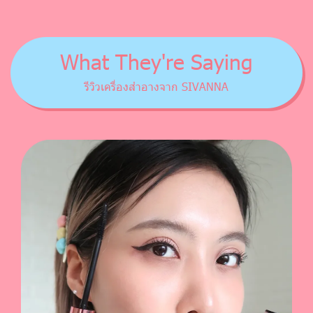
What They're Saying
รีวิวเครื่องสำอางจาก SIVANNA