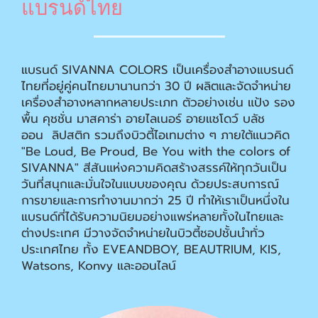
แบรนด์ไทย
แบรนด์ SIVANNA COLORS เป็นเครื่องสำอางแบรนด์
ไทยที่อยู่คู่คนไทยมานานกว่า 30 ปี ผลิตและจัดจำหน่าย
เครื่องสำอางหลากหลายประเภท ตัวอย่างเช่น แป้ง รอง
พื้น คุชชั่น มาสคาร่า อายไลเนอร์ อายแชโดว์ บลัช
ออน ลิปสติก รวมถึงบิวตี้ไอเทมต่าง ๆ ภายใต้แนวคิด
"Be Loud, Be Proud, Be You with the colors of
SIVANNA" สีสันแห่งความคิดสร้างสรรค์ให้ทุกวันเป็น
วันที่สนุกและมั่นใจในแบบของคุณ ด้วยประสบการณ์
การขายและการทำงานมากว่า 25 ปี ทำให้เราเป็นหนึ่งใน
แบรนด์ที่ได้รับความนิยมอย่างแพร่หลายทั้งในไทยและ
ต่างประเทศ มีวางจัดจำหน่ายในบิวตี้ชอปชั้นนำทั่ว
ประเทศไทย ทั้ง EVEANDBOY, BEAUTRIUM, KIS,
Watsons, Konvy และออนไลน์