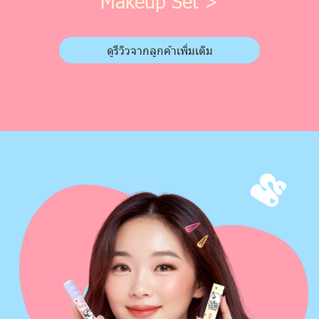
Makeup Set >
ดูรีวิวจากลูกค้าเพิ่มเติม