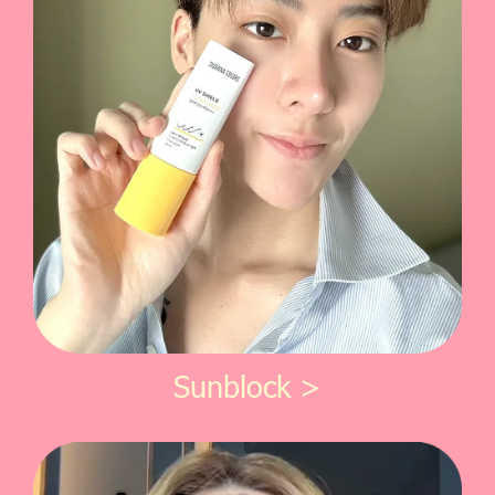
Sunblock >