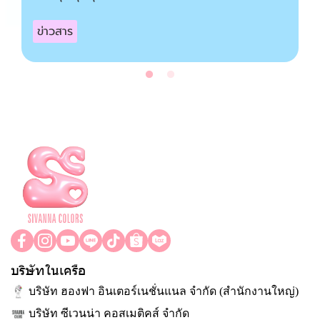
ข่าวสาร
บริษัทในเครือ
บริษัท ฮองฟา อินเตอร์เนชั่นแนล จำกัด (สำนักงานใหญ่)
บริษัท ซีเวนน่า คอสเมติคส์ จำกัด