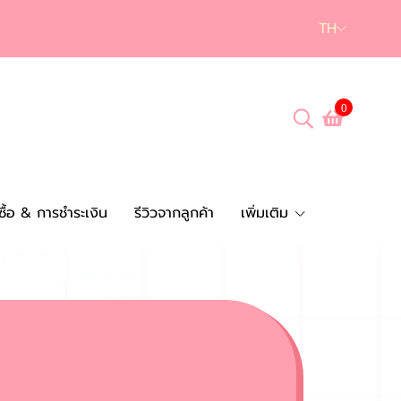
TH
0
งซื้อ & การชำระเงิน
รีวิวจากลูกค้า
เพิ่มเติม