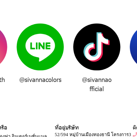
th
@sivannacolors
@sivannao
fficial
ครือ
ที่อยู่บริษัท
ต
52/594 หมู่บ้านเมืองทองธานี โครงการ3
องฟา อินเตอร์เนชั่นแนล