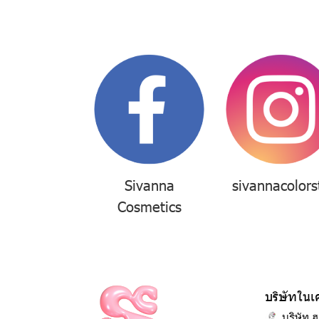
Sivanna
sivannacolors
Cosmetics
บริษัทในเ
บริษัท ฮ