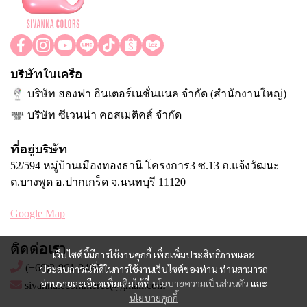
บริษัทในเครือ
บริษัท ฮองฟา อินเตอร์เนชั่นแนล จำกัด (สำนักงานใหญ่)
บริษัท ซีเวนน่า คอสเมติคส์ จำกัด
ที่อยู่บริษัท
52/594 หมู่บ้านเมืองทองธานี โครงการ3 ซ.13 ถ.แจ้งวัฒนะ
ต.บางพูด อ.ปากเกร็ด จ.นนทบุรี 11120
Google Map
ติดต่อเรา
เว็บไซต์นี้มีการใช้งานคุกกี้ เพื่อเพิ่มประสิทธิภาพและ
(+66)2-961-0490
ประสบการณ์ที่ดีในการใช้งานเว็บไซต์ของท่าน ท่านสามารถ
อ่านรายละเอียดเพิ่มเติมได้ที่
นโยบายความเป็นส่วนตัว
และ
sivanna.ecommerce@gmail.com
นโยบายคุกกี้