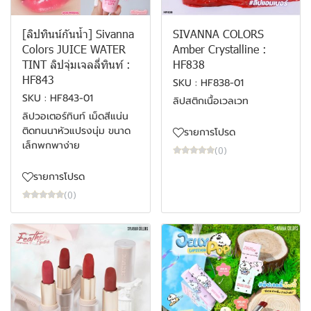
[ลิปทินน์กันน้ำ] Sivanna
SIVANNA COLORS
Colors JUICE WATER
Amber Crystalline :
TINT ลิปจุ่มเจลลี่ทินท์ :
HF838
HF843
SKU : HF838-01
SKU : HF843-01
ลิปสติกเนื้อเวลเวท
ลิปวอเตอร์ทินท์ เม็ดสีแน่น
ติดทนนาหัวแปรงนุ่ม ขนาด
รายการโปรด
เล็กพกพาง่าย
(0)
รายการโปรด
(0)