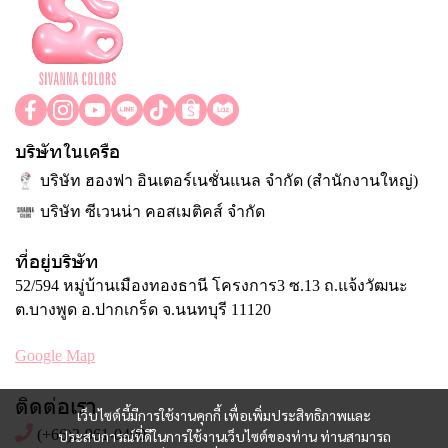
บริษัทในเครือ
บริษัท ฮองฟา อินเตอร์เนชั่นแนล จำกัด (สำนักงานใหญ่)
บริษัท ซีเวนน่า คอสเมติคส์ จำกัด
ที่อยู่บริษัท
52/594 หมู่บ้านเมืองทองธานี โครงการ3 ซ.13 ถ.แจ้งวัฒนะ
ต.บางพูด อ.ปากเกร็ด จ.นนทบุรี 11120
Google Map
ติดต่อเรา
เว็บไซต์นี้มีการใช้งานคุกกี้ เพื่อเพิ่มประสิทธิภาพและ
(+66)2-961-0490
ประสบการณ์ที่ดีในการใช้งานเว็บไซต์ของท่าน ท่านสามารถ