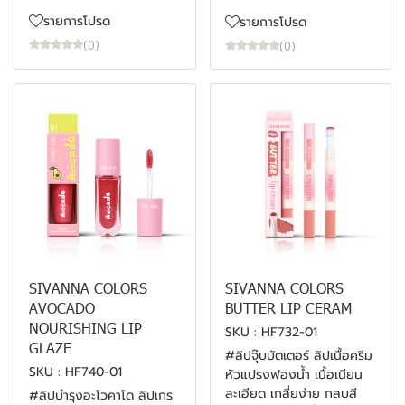
รายการโปรด
รายการโปรด
(0)
(0)
SIVANNA COLORS
SIVANNA COLORS
AVOCADO
BUTTER LIP CERAM
NOURISHING LIP
SKU : HF732-01
GLAZE
#ลิปจุ๊บบัตเตอร์ ลิปเนื้อครีม
SKU : HF740-01
หัวแปรงฟองน้ำ เนื้อเนียน
ละเอียด เกลี่ยง่าย กลบสี
#ลิปบำรุงอะโวคาโด ลิปเกร