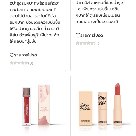
ปาก มีส่วนผสมที่ช่วยบำรุง
ซบำรุงริมฝีปากพร้อมสกัดจา
และเพิ่มความชุ่มชื้นแก่ริม
กอะโวคาโด และส่วนผสมที่
ฝีปากให้ดูเรียบเนียบเนียน
อุดมไปด้วยสารสกัดที่ดีต่อ
สดใสอย่างเป็นธรรมชาติ
ริมฝีปาก ช่วยเติมความชุ่มชื้น
ให้ริมปากดูอวบอิ่ม ฉ่ำวาว มี
สีสัน ช่วยฟื้นฟูริมฝีปากแห้ง
รายการโปรด
ให้กลับมาชุ่มขึ้น
(0)
รายการโปรด
(0)