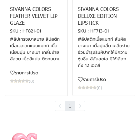
SIVANNA COLORS
SIVANNA COLORS
FEATHER VELVET LIP
DELUXE EDITION
GLAZE
LIPSTICK
SKU : HF821-01
SKU : HF713-01
#ลิปเกรซเบาสบาย ลิปสติก
#ลิปสติกเนื้อแมทท์ สัมผัส
เนื้อเวลเวทแบบแมทท์ เนื้อ
บางเบา เนื้อนุ่มลื่น เกลี่ยง่าย
เนียนนุ่ม บางเบา เกลี่ยง่าย
ช่วยบำรุงริมฝีปากให้มีความ
สีสวย เม็ดสีแน่น ติดทนนาน
ชุ่มชื่น สีสันสดใส มีให้เลือก
ถึง 12 เฉดสี
รายการโปรด
รายการโปรด
(0)
(0)
1