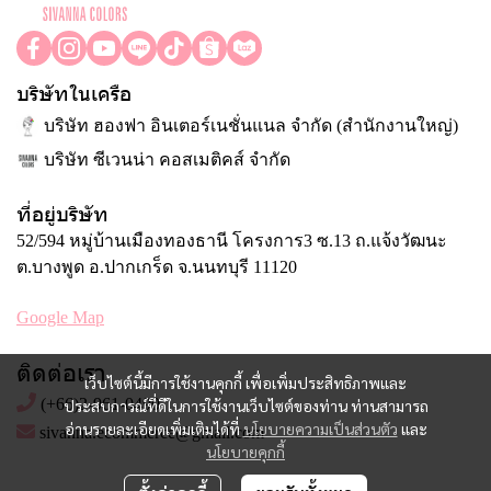
บริษัทในเครือ
บริษัท ฮองฟา อินเตอร์เนชั่นแนล จำกัด (สำนักงานใหญ่)
บริษัท ซีเวนน่า คอสเมติคส์ จำกัด
ที่อยู่บริษัท
52/594 หมู่บ้านเมืองทองธานี โครงการ3 ซ.13 ถ.แจ้งวัฒนะ
ต.บางพูด อ.ปากเกร็ด จ.นนทบุรี 11120
Google Map
ติดต่อเรา
เว็บไซต์นี้มีการใช้งานคุกกี้ เพื่อเพิ่มประสิทธิภาพและ
(+66)2-961-0490
ประสบการณ์ที่ดีในการใช้งานเว็บไซต์ของท่าน ท่านสามารถ
อ่านรายละเอียดเพิ่มเติมได้ที่
นโยบายความเป็นส่วนตัว
และ
sivanna.ecommerce@gmail.com
นโยบายคุกกี้