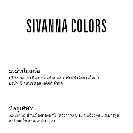
บริษัทในเครือ
บริษัท ฮองฟา อินเตอร์เนชั่นแนล จำกัด (สำนักงานใหญ่)
บริษัท ซีเวนน่า คอสเมติคส์ จำกัด
ที่อยู่บริษัท
52/594 หมู่บ้านเมืองทองธานี โครงการ3 ซ.13 ถ.แจ้งวัฒนะ ต.บางพูด
อ.ปากเกร็ด จ.นนทบุรี 11120