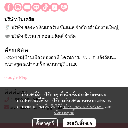
บริษัทในเครือ
บริษัท ฮองฟา อินเตอร์เนชั่นแนล จำกัด (สำนักงานใหญ่)
บริษัท ซีเวนน่า คอสเมติคส์ จำกัด
ที่อยู่บริษัท
52/594 หมู่บ้านเมืองทองธานี โครงการ3 ซ.13 ถ.แจ้งวัฒนะ
ต.บางพูด อ.ปากเกร็ด จ.นนทบุรี 11120
Google Map
ติดต่อเรา
เว็บไซต์นี้มีการใช้งานคุกกี้ เพื่อเพิ่มประสิทธิภาพและ
(+66)2-961-0490
ประสบการณ์ที่ดีในการใช้งานเว็บไซต์ของท่าน ท่านสามารถ
อ่านรายละเอียดเพิ่มเติมได้ที่
นโยบายความเป็นส่วนตัว
และ
sivanna.ecommerce@gmail.com
นโยบายคุกกี้
ตั้งค่าคุกกี้
ยอมรับทั้งหมด
© Copyright 2025. All Rights Reserved.