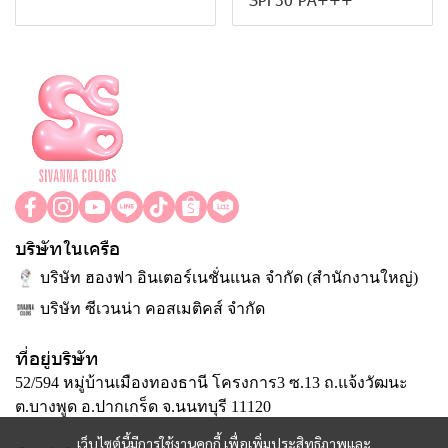
บริษัทในเครือ
บริษัท ฮองฟา อินเตอร์เนชั่นแนล จำกัด (สำนักงานใหญ่)
บริษัท ซีเวนน่า คอสเมติคส์ จำกัด
ที่อยู่บริษัท
52/594 หมู่บ้านเมืองทองธานี โครงการ3 ซ.13 ถ.แจ้งวัฒนะ
ต.บางพูด อ.ปากเกร็ด จ.นนทบุรี 11120
เว็บไซต์นี้มีการใช้งานคุกกี้ เพื่อเพิ่มประสิทธิภาพและ