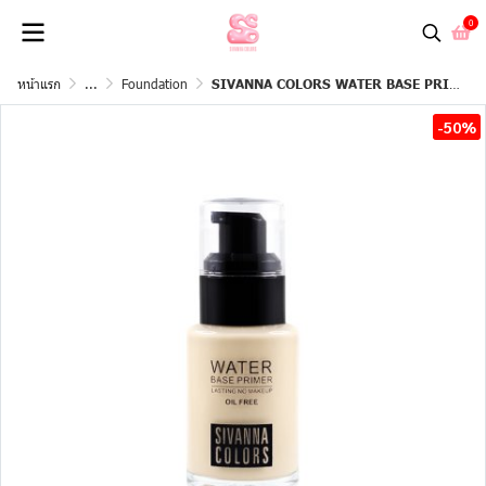
0
หน้าแรก
...
Foundation
SIVANNA COLORS WATER BASE PRIMER
-50%