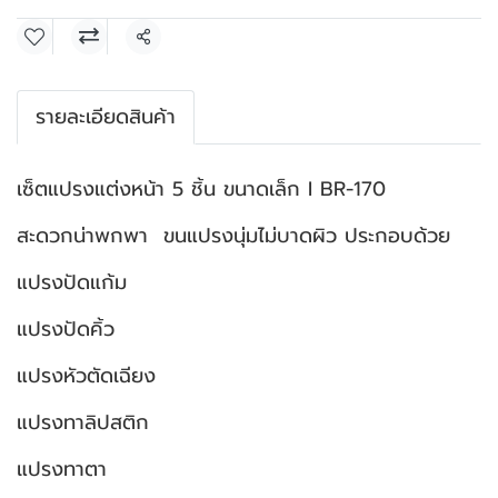
แชร์
รายละเอียดสินค้า
เซ็ตแปรงแต่งหน้า 5 ชิ้น ขนาดเล็ก I BR-170
สะดวกน่าพกพา ขนแปรงนุ่มไม่บาดผิว ประกอบด้วย
แปรงปัดแก้ม
แปรงปัดคิ้ว
แปรงหัวตัดเฉียง
แปรงทาลิปสติก
แปรงทาตา