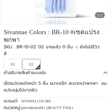
1/1
Sivannae Colors : BR-10 #เซตแปรง
พกพา
SKU : BR-10-02
02
ขายแล้ว 0 ชิ้น
ยังไม่มีรีวิว
สี
01
02
คำอธิบายสินค้าแบบย่อ
เซ็ตแปรงแต่งหน้า 5 ชิ้น ขนาดเล็ก สะดวกน่าพกพา ขน
แปรงนุ่มไม่บาดผิว
แบรนด์:
SIVANNA COLORS
หมวดหมู่:
อุปกรณ์แต่งหน้า (BEAUTY TOOL)