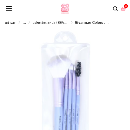
0
หน้าแรก
...
อุปกรณ์แต่งหน้า (BEAUTY TOOL)
Sivannae Colors : BR-10 #เซตแปรงพกพา