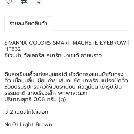
แชร์
รายละเอียดสินค้า
SIVANNA COLORS SMART MACHETE EYEBROW |
HF832
ซีเวนน่า คัลเลอร์ส สมาร์ท มาเชเต้ อายบราว
ดินสอเขียนคิ้วแท่งหมุนออโต้ หัวตัดทรงแบนข้ากับทรง
คิ้ว เนื้อนุ่มลื่น เขียนง่าย เส้นคมชัด มาพร้อมแปรงปัดคิ้ว
ช่วยปรับรูปทรงคิ้วให้เป็นระเบียบ คิ้วดูมีมิติ เข้ารูปเป็น
ธรรมชาติ แท่งเรียวเล็ก พกพาสะดวก
ปริมาณสุทธิ 0.06 กรัม (g)
มี 2 เฉดสีให้ได้เลือก
No.01 Light Brown