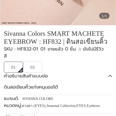
1/1
Sivanna Colors SMART MACHETE
EYEBROW : HF832 | ดินสอเขียนคิ้ว
SKU : HF832-01
01
ขายแล้ว 0 ชิ้น
ยังไม่มีรีวิว
สี
01
02
คำอธิบายสินค้าแบบย่อ
ดินสอเขียนคิ้วแท่งหมุนออโต้
แบรนด์:
SIVANNA COLORS
หมวดหมู่:
ดวงตา (EYES)
,
Seasonal Collection
,
EYES
,
Eyebrow