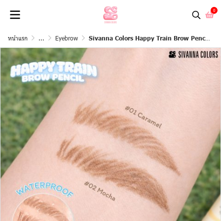
0
หน้าแรก
...
Eyebrow
Sivanna Colors Happy Train Brow Pencil : HF850