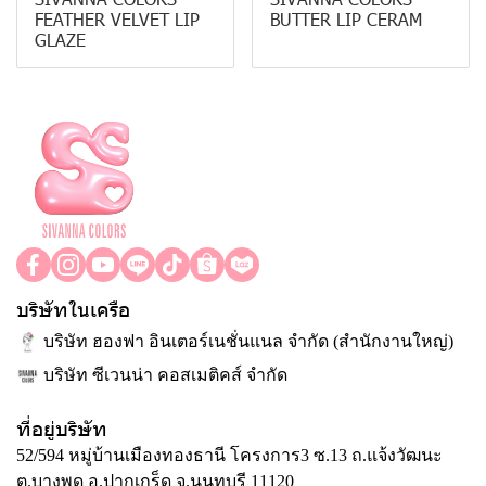
FEATHER VELVET LIP
BUTTER LIP CERAM
GLAZE
บริษัทในเครือ
บริษัท ฮองฟา อินเตอร์เนชั่นแนล จำกัด (สำนักงานใหญ่)
บริษัท ซีเวนน่า คอสเมติคส์ จำกัด
ที่อยู่บริษัท
52/594 หมู่บ้านเมืองทองธานี โครงการ3 ซ.13 ถ.แจ้งวัฒนะ
ต.บางพูด อ.ปากเกร็ด จ.นนทบุรี 11120