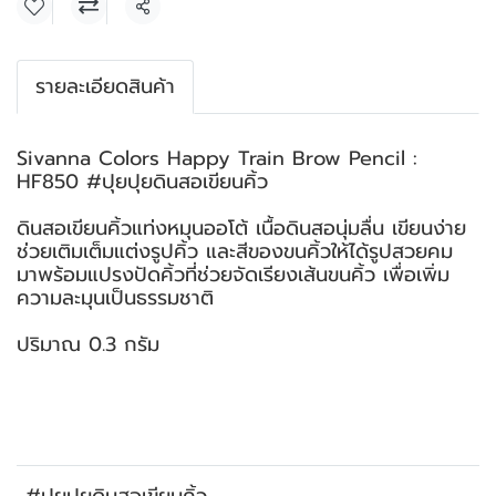
แชร์
รายละเอียดสินค้า
Sivanna Colors Happy Train Brow Pencil :
HF850 #ปุยปุยดินสอเขียนคิ้ว
ดินสอเขียนคิ้วแท่งหมุนออโต้ เนื้อดินสอนุ่มลื่น เขียนง่าย
ช่วยเติมเต็มแต่งรูปคิ้ว และสีของขนคิ้วให้ได้รูปสวยคม
มาพร้อมแปรงปัดคิ้วที่ช่วยจัดเรียงเส้นขนคิ้ว เพื่อเพิ่ม
ความละมุนเป็นธรรมชาติ
ปริมาณ 0.3 กรัม