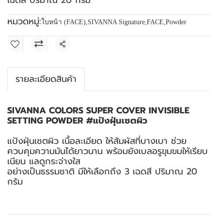
เฉดสี ปริมาณ 20 กรัม
หมวดหมู่:
ใบหน้า (FACE)
,
SIVANNA Signature
,
FACE
,
Powder
แชร์
รายละเอียดสินค้า
SIVANNA COLORS SUPER COVER INVISIBLE
SETTING POWDER #แป้งฝุ่นเซตผิว
แป้งฝุ่นเซตผิว เนื้อละเอียด ให้สัมผัสที่บางเบา ช่วย
ควบคุมความมันได้ยาวนาน พร้อมยังเบลอรูขุมขมให้เรียบ
เนียน แลดูกระจ่างใส
อย่างเป็นธรรมชาติ มีให้เลือกถึง 3 เฉดสี ปริมาณ 20
กรัม