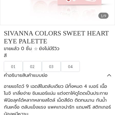
1/9
SIVANNA COLORS SWEET HEART
EYE PALETTE
ขายแล้ว 0 ชิ้น
ยังไม่มีรีวิว
สี
01
02
03
04
คำอธิบายสินค้าแบบย่อ
อายแชโดว์ 9 เฉดสีในตลับเดียว มีทั้งหมด 4 เบอร์ เนื้อ
โมจิ เกลี่ยง่าย ชิมเมอร์เเน่น แต่งตาให้ดูโดดเป็นประกาย
ฟินิชลุคได้หลากหลายสไตล์ เม็ดสีชัด ติดทนนาน กันน้ำ
กันเหงื่อ ตลับแข็งแรง แพคเกจน่ารัก แถมฟรี สติกเกอร์
น้องหมีหวาน