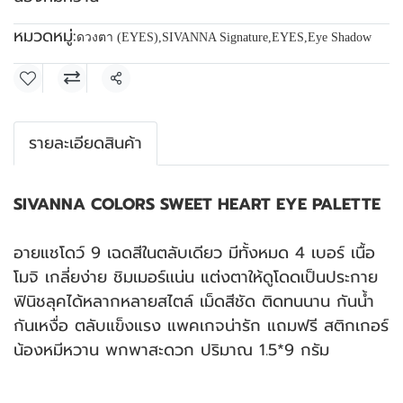
หมวดหมู่:
ดวงตา (EYES)
,
SIVANNA Signature
,
EYES
,
Eye Shadow
แชร์
รายละเอียดสินค้า
SIVANNA COLORS SWEET HEART EYE PALETTE
อายแชโดว์ 9 เฉดสีในตลับเดียว มีทั้งหมด 4 เบอร์ เนื้อ
โมจิ เกลี่ยง่าย ชิมเมอร์เเน่น แต่งตาให้ดูโดดเป็นประกาย
ฟินิชลุคได้หลากหลายสไตล์ เม็ดสีชัด ติดทนนาน กันน้ำ
กันเหงื่อ ตลับแข็งแรง แพคเกจน่ารัก แถมฟรี สติกเกอร์
น้องหมีหวาน พกพาสะดวก ปริมาณ 1.5*9 กรัม