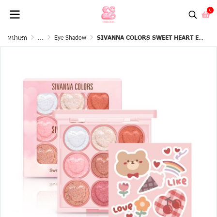
0
หน้าแรก
...
Eye Shadow
SIVANNA COLORS SWEET HEART EYE PALETTE