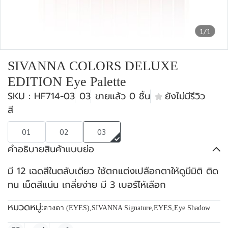
1/1
SIVANNA COLORS DELUXE
EDITION Eye Palette
SKU : HF714-03
03
ขายแล้ว 0 ชิ้น
ยังไม่มีรีวิว
สี
01
02
03
คำอธิบายสินค้าแบบย่อ
มี 12 เฉดสีในตลับเดียว ใช้ตกแต่งเปลือกตาให้ดูมีมิติ ติด
ทน เม็ดสีแน่น เกลี่ยง่าย มี 3 เบอร์ไห้เลือก
หมวดหมู่:
ดวงตา (EYES)
,
SIVANNA Signature
,
EYES
,
Eye Shadow