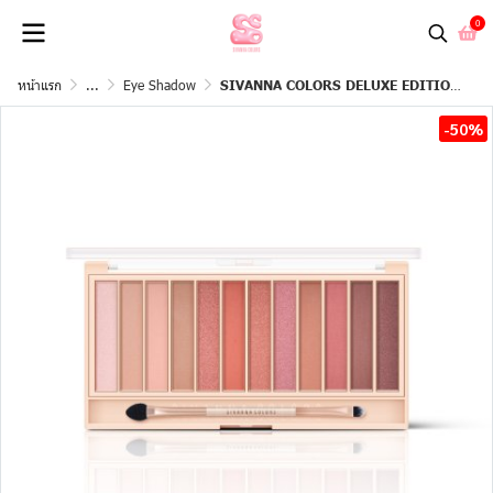
0
หน้าแรก
...
Eye Shadow
SIVANNA COLORS DELUXE EDITION Eye Palette
-50%