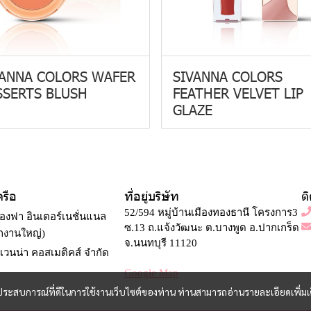
VANNA COLORS WAFER
SIVANNA COLORS
SSERTS BLUSH
FEATHER VELVET LIP
GLAZE
ครือ
ที่อยู่บริษัท
ต
52/594 หมู่บ้านเมืองทองธานี โครงการ3
องฟา อินเตอร์เนชั่นแนล
ซ.13 ถ.แจ้งวัฒนะ ต.บางพูด อ.ปากเกร็ด
ักงานใหญ่)
จ.นนทบุรี 11120
ีเวนน่า คอสเมติคส์ จำกัด
Google Map
และประสบการณ์ที่ดีในการใช้งานเว็บไซต์ของท่าน ท่านสามารถอ่านรายละเอียดเพิ่มเ