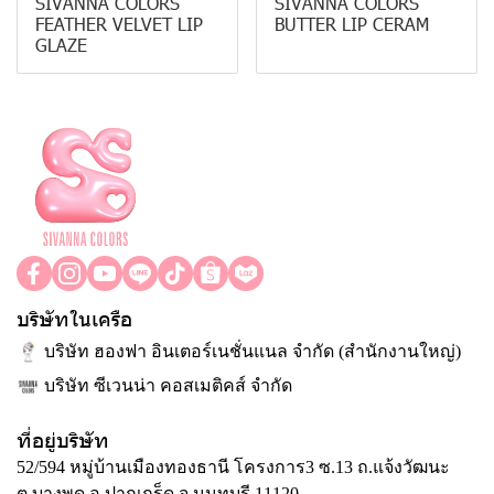
SIVANNA COLORS
SIVANNA COLORS
FEATHER VELVET LIP
BUTTER LIP CERAM
GLAZE
บริษัทในเครือ
บริษัท ฮองฟา อินเตอร์เนชั่นแนล จำกัด (สำนักงานใหญ่)
บริษัท ซีเวนน่า คอสเมติคส์ จำกัด
ที่อยู่บริษัท
52/594 หมู่บ้านเมืองทองธานี โครงการ3 ซ.13 ถ.แจ้งวัฒนะ
ต.บางพูด อ.ปากเกร็ด จ.นนทบุรี 11120