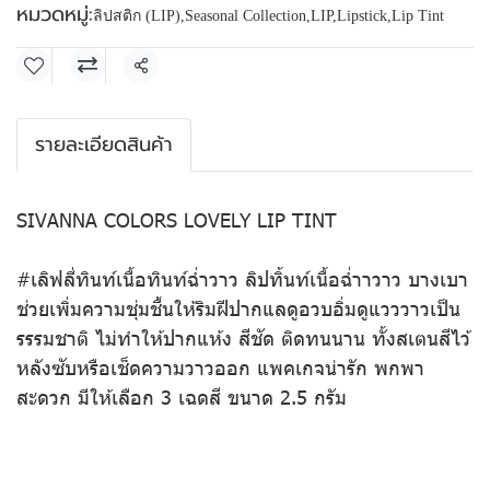
หมวดหมู่:
ลิปสติก (LIP)
,
Seasonal Collection
,
LIP
,
Lipstick
,
Lip Tint
แชร์
รายละเอียดสินค้า
SIVANNA COLORS LOVELY LIP TINT
#เลิฟลี่ทินท์เนื้อทินท์ฉ่ำวาว ลิปทิ้นท์เนื้อฉ่ำาวาว บางเบา
ช่วยเพิ่มความชุ่มชื้นให้ริมฝีปากแลดูอวบอิ่มดูแวววาวเป็น
รรรมชาติ ไม่ทำให้ปากแห้ง สีชัด ติดทนนาน ทั้งสเตนสีไว้
หลังซับหรือเช็ดความวาวออก แพคเกจน่ารัก พกพา
สะดวก มีให้เลือก 3 เฉดสี ขนาด 2.5 กรัม