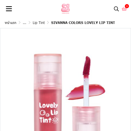
0
หน้าแรก
...
Lip Tint
SIVANNA COLORS LOVELY LIP TINT