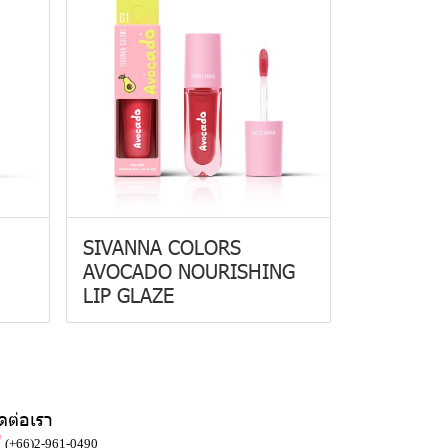
SIVANNA COLORS
AVOCADO NOURISHING
LIP GLAZE
ิดต่อเรา
(+66)2-961-0490