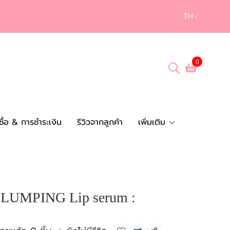
TH
0
งซื้อ & การชำระเงิน
รีวิวจากลูกค้า
เพิ่มเติม
 PLUMPING Lip serum :