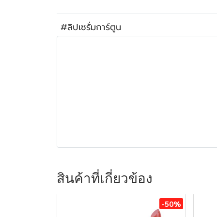
#ลิปเซรั่มการ์ตูน
สินค้าที่เกี่ยวข้อง
-50%