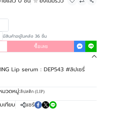
ายแล้ว 0 ชิ้น
ยังไม่มีรีวิว
แชร์
มีสินค้าอยู่ในคลัง 36 ชิ้น
ซื้อเลย
NG Lip serum : DEP543 #ลิปเซรั่
หมวดหมู่:
ลิปสติก (LIP)
ยบเทียบ
แชร์