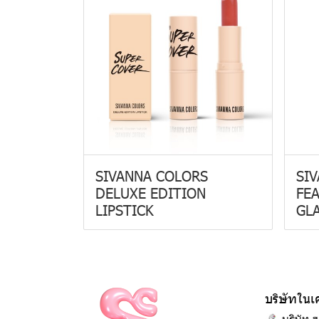
SIVANNA COLORS
SI
DELUXE EDITION
FEA
LIPSTICK
GL
บริษัทในเ