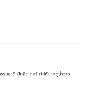
นธรรมชาติ มีกลิตเตอร์ ทำให้ปากดูฉ่ำวาว