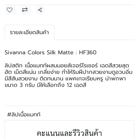
แชร์
รายละเอียดสินค้า
Sivanna Colors SiIk Matte : HF360
ลิปสติก เนื้อแมทท์ผสมมอยส์เจอร์ไรเซอร์ เฉดสีสวยสุด
ฮัต เม็ดสีแน่น เกลี่ยง่าย ทำให้ริมฝีปากสวยงามดูอวบอิ่ม
มีสีสันสวยงาม ติดทนนาน แพคเกจเรียบหรู น่าพกพา
ขนาด 3 กรัม มีให้เลือกถึง 12 เฉดสี
#ลิปเนื้อแมทท์
คะแนนและรีวิวสินค้า