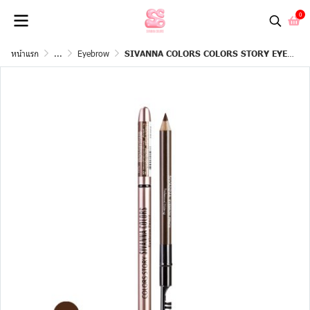
0
หน้าแรก
...
Eyebrow
SIVANNA COLORS COLORS STORY EYEBROW PENCIL : ES004