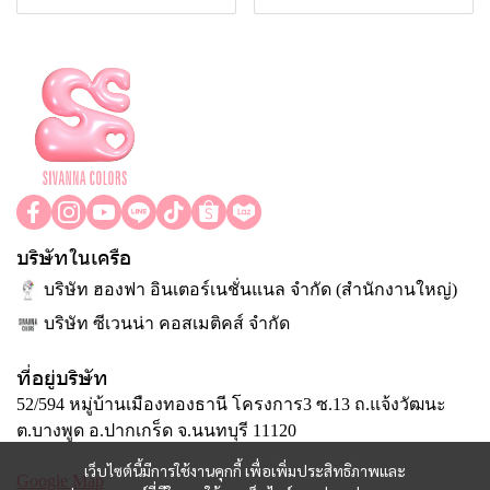
บริษัทในเครือ
บริษัท ฮองฟา อินเตอร์เนชั่นแนล จำกัด (สำนักงานใหญ่)
บริษัท ซีเวนน่า คอสเมติคส์ จำกัด
ที่อยู่บริษัท
52/594 หมู่บ้านเมืองทองธานี โครงการ3 ซ.13 ถ.แจ้งวัฒนะ
ต.บางพูด อ.ปากเกร็ด จ.นนทบุรี 11120
เว็บไซต์นี้มีการใช้งานคุกกี้ เพื่อเพิ่มประสิทธิภาพและ
Google Map