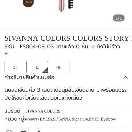
1/1
SIVANNA COLORS COLORS STORY 
SKU : ES004-03
03
ขายแล้ว 0 ชิ้น
ยังไม่มีรีวิว
สี
02
03
05
คำอธิบายสินค้าแบบย่อ
ดินสอเขียนคิ้ว 3 เฉดสีเนื้อนุ่มลื่นเขียนง่าย มาพร้อมแปรง
ปัดให้ขนคิ้วเรียงเส้นสวยในแท่งเดียว
แบรนด์:
SIVANNA COLORS
หมวดหมู่:
ดวงตา (EYES)
,
SIVANNA Signature
,
EYES
,
Eyebrow