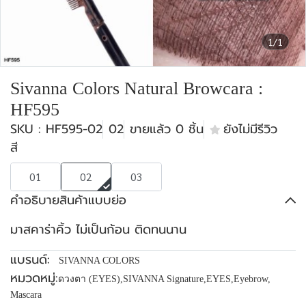
1/1
Sivanna Colors Natural Browcara :
HF595
SKU : HF595-02
02
ขายแล้ว 0 ชิ้น
ยังไม่มีรีวิว
สี
01
02
03
คำอธิบายสินค้าแบบย่อ
มาสคาร่าคิ้ว ไม่เป็นก้อน ติดทนนาน
แบรนด์:
SIVANNA COLORS
หมวดหมู่:
ดวงตา (EYES)
,
SIVANNA Signature
,
EYES
,
Eyebrow
,
Mascara