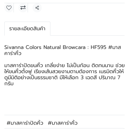
แชร์
รายละเอียดสินค้า
Sivanna Colors Natural Browcara : HF595 #มาส
คาร่าคิ้ว
มาสคาร่าปัดขนคิ้ว เกลี่ยง่าย ไม่เป็นก้อน ติดทนนาน ช่วย
ให้ขนคิ้วตั้งฟู เรียงเส้นสวยงามตามต้องการ เนรมิตคิ้วให้
ดูมีมิติอย่างเป็นธรรมชาติ มีให้เลือก 3 เฉดสี ปริมาณ 7
กรัม
#มาสคาร่าปัดคิ้ว
#มาสคาร่าคิ้ว